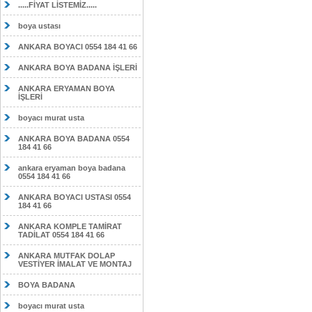
.....FİYAT LİSTEMİZ.....
boya ustası
ANKARA BOYACI 0554 184 41 66
ANKARA BOYA BADANA İŞLERİ
ANKARA ERYAMAN BOYA
İŞLERİ
boyacı murat usta
ANKARA BOYA BADANA 0554
184 41 66
ankara eryaman boya badana
0554 184 41 66
ANKARA BOYACI USTASI 0554
184 41 66
ANKARA KOMPLE TAMİRAT
TADİLAT 0554 184 41 66
ANKARA MUTFAK DOLAP
VESTİYER İMALAT VE MONTAJ
BOYA BADANA
boyacı murat usta