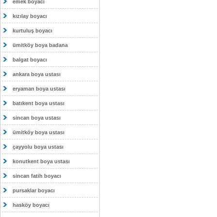
emek boyacı
kızılay boyacı
kurtuluş boyacı
ümitköy boya badana
balgat boyacı
ankara boya ustası
eryaman boya ustası
batıkent boya ustası
sincan boya ustası
ümitköy boya ustası
çayyolu boya ustası
konutkent boya ustası
sincan fatih boyacı
pursaklar boyacı
hasköy boyacı