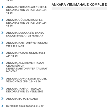
ANKARA YENİMAHALE KOMPLE DE
ANKARA PURSAKLAR KOMPLE
DEKORASYON USTASI 0554 184
41 66
ANKARA GÖLBAŞI KOMPLE
DEKORASYON USTASI 0554 184
41 66
ANKARA DUŞAKABİN BANYO
DOLABI İMALAT VE MONTAJ
ANKARA KARTONPİYER USTASI
0554 184 41 66
ANKARA FAYANS USTASI 0554
184 41 66
ANKARA ALÇI KEMER,TAVAN
ÇITASI,SÜTUN
KEMER,KARTONPİYER TAMİRAT
MONTAJ
ANKARA DUVAR KAGIT MODEL
VE MONTAJI 0554 184 41 66
ANKARA TAMİRAT TADİLAT
DEKORASYON EV YENİLEME
ANKARA BOYA BADANA
pursaklar boya badana 3+1 ev