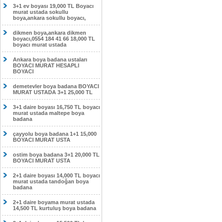
3+1 ev boyası 19,000 TL Boyacı
murat ustada sokullu
boya,ankara sokullu boyacı,
dikmen boya,ankara dikmen
boyacı,0554 184 41 66 18,000 TL
boyacı murat ustada
Ankara boya badana ustaları
BOYACI MURAT HESAPLI
BOYACI
demetevler boya badana BOYACI
MURAT USTADA 3+1 25,000 TL
3+1 daire boyası 16,750 TL boyacı
murat ustada maltepe boya
badana
çayyolu boya badana 1+1 15,000
BOYACI MURAT USTA
ostim boya badana 3+1 20,000 TL
BOYACI MURAT USTA
2+1 daire boyası 14,000 TL boyacı
murat ustada tandoğan boya
badana
2+1 daire boyama murat ustada
14,500 TL kurtuluş boya badana