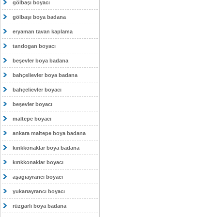
gölbaşı boyacı
gölbaşı boya badana
eryaman tavan kaplama
tandogan boyacı
beşevler boya badana
bahçelievler boya badana
bahçelievler boyacı
beşevler boyacı
maltepe boyacı
ankara maltepe boya badana
kırıkkonaklar boya badana
kırıkkonaklar boyacı
aşagıayrancı boyacı
yukarıayrancı boyacı
rüzgarlı boya badana