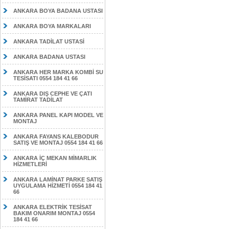
ANKARA BOYA BADANA USTASI
ANKARA BOYA MARKALARI
ANKARA TADİLAT USTASİ
ANKARA BADANA USTASI
ANKARA HER MARKA KOMBİ SU
TESİSATI 0554 184 41 66
ANKARA DIŞ CEPHE VE ÇATI
TAMİRAT TADİLAT
ANKARA PANEL KAPI MODEL VE
MONTAJ
ANKARA FAYANS KALEBODUR
SATIŞ VE MONTAJ 0554 184 41 66
ANKARA İÇ MEKAN MİMARLIK
HİZMETLERİ
ANKARA LAMİNAT PARKE SATIŞ
UYGULAMA HİZMETİ 0554 184 41
66
ANKARA ELEKTRİK TESİSAT
BAKIM ONARIM MONTAJ 0554
184 41 66