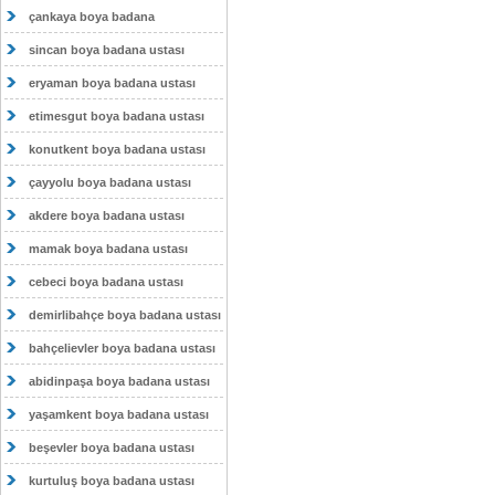
çankaya boya badana
sincan boya badana ustası
eryaman boya badana ustası
etimesgut boya badana ustası
konutkent boya badana ustası
çayyolu boya badana ustası
akdere boya badana ustası
mamak boya badana ustası
cebeci boya badana ustası
demirlibahçe boya badana ustası
bahçelievler boya badana ustası
abidinpaşa boya badana ustası
yaşamkent boya badana ustası
beşevler boya badana ustası
kurtuluş boya badana ustası