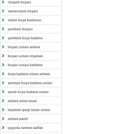
rüzgarlı boyacı
sanatoryum boyacı
siteler boya badanacı
yenikent boyacı
yenikent boya badana
boyacı ustası ankara
boyacı ustası eryaman
boyacı ustası batıkent
boya badana ustası ankara
şentepe boya badana ustası
ayvalı boya badana ustası
ankara asma tavan
eryaman gergi tavan ustası
ankara panel
çayyolu tamirat tadilat