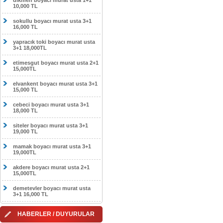
dikmen boyacı murat usta 1+1
10,000 TL
sokullu boyacı murat usta 3+1
16,000 TL
yapracık toki boyacı murat usta
3+1 18,000TL
etimesgut boyacı murat usta 2+1
15,000TL
elvankent boyacı murat usta 3+1
15,000 TL
cebeci boyacı murat usta 3+1
18,000 TL
siteler boyacı murat usta 3+1
19,000 TL
mamak boyacı murat usta 3+1
19,000TL
akdere boyacı murat usta 2+1
15,000TL
demetevler boyacı murat usta
3+1 16,000 TL
HABERLER / DUYURULAR