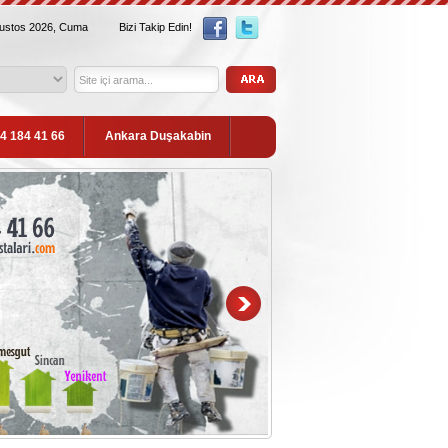
ğustos 2026, Cuma
Bizi Takip Edin!
54 184 41 66
Ankara Duşakabin