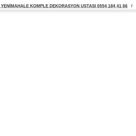
YENİMAHALE KOMPLE DEKORASYON USTASI 0554 184 41 66
/