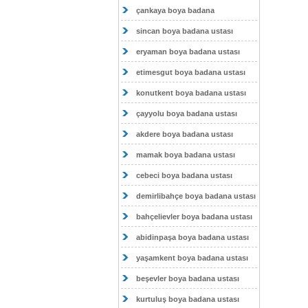
çankaya boya badana
sincan boya badana ustası
eryaman boya badana ustası
etimesgut boya badana ustası
konutkent boya badana ustası
çayyolu boya badana ustası
akdere boya badana ustası
mamak boya badana ustası
cebeci boya badana ustası
demirlibahçe boya badana ustası
bahçelievler boya badana ustası
abidinpaşa boya badana ustası
yaşamkent boya badana ustası
beşevler boya badana ustası
kurtuluş boya badana ustası