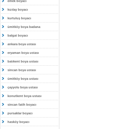
emek boyacı
kızılay boyacı
kurtuluş boyacı
ümitköy boya badana
balgat boyacı
ankara boya ustası
eryaman boya ustası
batıkent boya ustası
sincan boya ustası
ümitköy boya ustası
çayyolu boya ustası
konutkent boya ustası
sincan fatih boyacı
pursaklar boyacı
hasköy boyacı