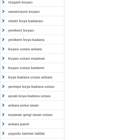
rüzgarlı boyacı
sanatoryum boyacı
siteler boya badanacı
yenikent boyacı
yenikent boya badana
boyacı ustası ankara
boyacı ustası eryaman
boyacı ustası batıkent
boya badana ustası ankara
şentepe boya badana ustası
ayvalı boya badana ustası
ankara asma tavan
eryaman gergi tavan ustası
ankara panel
çayyolu tamirat tadilat