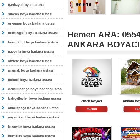
çankaya boya badana
sincan boya badana ustası
eryaman boya badana ustası
Hemen ARA: 0554
etimesgut boya badana ustası
ANKARA BOYAC
konutkent boya badana ustası
çayyolu boya badana ustası
akdere boya badana ustası
mamak boya badana ustası
cebeci boya badana ustası
demirlibahçe boya badana ustası
bahçelievler boya badana ustası
emek boyacı
ankara bo
abidinpaşa boya badana ustası
20,000
19,
yaşamkent boya badana ustası
beşevler boya badana ustası
kurtuluş boya badana ustası