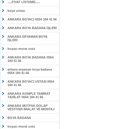
.....FİYAT LİSTEMİZ.....
boya ustası
ANKARA BOYACI 0554 184 41 66
ANKARA BOYA BADANA İŞLERİ
ANKARA ERYAMAN BOYA
İŞLERİ
boyacı murat usta
ANKARA BOYA BADANA 0554
184 41 66
ankara eryaman boya badana
0554 184 41 66
ANKARA BOYACI USTASI 0554
184 41 66
ANKARA KOMPLE TAMİRAT
TADİLAT 0554 184 41 66
ANKARA MUTFAK DOLAP
VESTİYER İMALAT VE MONTAJ
BOYA BADANA
boyacı murat usta