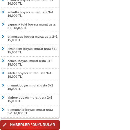
dikmen boyacı murat usta 1+1
10,000 TL
sokullu boyacı murat usta 3+1
16,000 TL
yapracık toki boyacı murat usta
3+1 18,000TL
etimesgut boyacı murat usta 2+1
15,000TL
elvankent boyacı murat usta 3+1
15,000 TL
cebeci boyacı murat usta 3+1
18,000 TL
siteler boyacı murat usta 3+1
19,000 TL
mamak boyacı murat usta 3+1
19,000TL
akdere boyacı murat usta 2+1
15,000TL
demetevler boyacı murat usta
3+1 16,000 TL
HABERLER / DUYURULAR