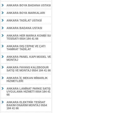
ANKARA BOYA BADANA USTASI
ANKARA BOYA MARKALARI
ANKARA TADİLAT USTASİ
ANKARA BADANA USTASI
ANKARA HER MARKA KOMBİ SU
TESİSATI 0554 184 41 66
ANKARA DIŞ CEPHE VE ÇATI
TAMİRAT TADİLAT
ANKARA PANEL KAPI MODEL VE
MONTAJ
ANKARA FAYANS KALEBODUR
SATIŞ VE MONTAJ 0554 184 41 66
ANKARA İÇ MEKAN MİMARLIK
HİZMETLERİ
ANKARA LAMİNAT PARKE SATIŞ
UYGULAMA HİZMETİ 0554 184 41
66
ANKARA ELEKTRİK TESİSAT
BAKIM ONARIM MONTAJ 0554
184 41 66