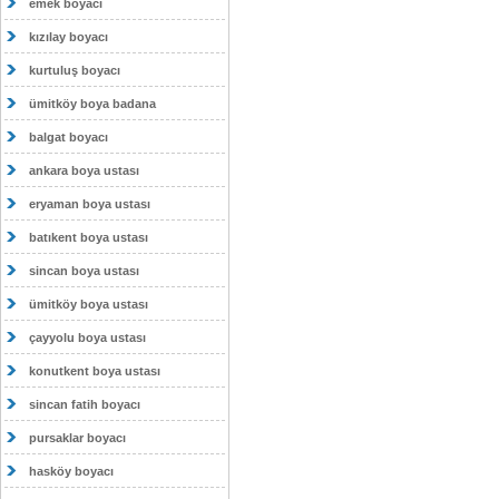
emek boyacı
kızılay boyacı
kurtuluş boyacı
ümitköy boya badana
balgat boyacı
ankara boya ustası
eryaman boya ustası
batıkent boya ustası
sincan boya ustası
ümitköy boya ustası
çayyolu boya ustası
konutkent boya ustası
sincan fatih boyacı
pursaklar boyacı
hasköy boyacı