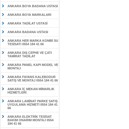
ANKARA BOYA BADANA USTASI
ANKARA BOYA MARKALARI
ANKARA TADİLAT USTASİ
ANKARA BADANA USTASI
ANKARA HER MARKA KOMBİ SU
TESİSATI 0554 184 41 66
ANKARA DIŞ CEPHE VE ÇATI
TAMİRAT TADİLAT
ANKARA PANEL KAPI MODEL VE
MONTAJ
ANKARA FAYANS KALEBODUR
SATIŞ VE MONTAJ 0554 184 41 66
ANKARA İÇ MEKAN MİMARLIK
HİZMETLERİ
ANKARA LAMİNAT PARKE SATIŞ
UYGULAMA HİZMETİ 0554 184 41
66
ANKARA ELEKTRİK TESİSAT
BAKIM ONARIM MONTAJ 0554
184 41 66