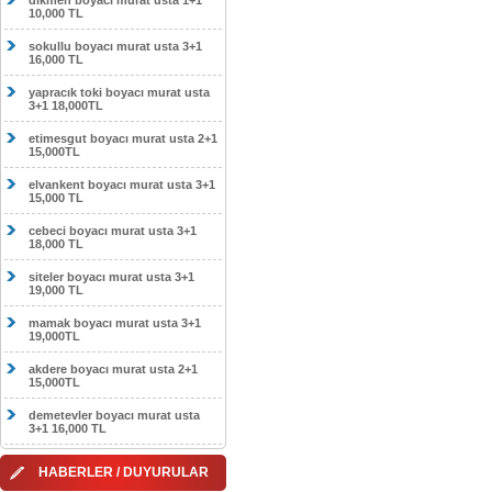
dikmen boyacı murat usta 1+1
10,000 TL
sokullu boyacı murat usta 3+1
16,000 TL
yapracık toki boyacı murat usta
3+1 18,000TL
etimesgut boyacı murat usta 2+1
15,000TL
elvankent boyacı murat usta 3+1
15,000 TL
cebeci boyacı murat usta 3+1
18,000 TL
siteler boyacı murat usta 3+1
19,000 TL
mamak boyacı murat usta 3+1
19,000TL
akdere boyacı murat usta 2+1
15,000TL
demetevler boyacı murat usta
3+1 16,000 TL
HABERLER / DUYURULAR