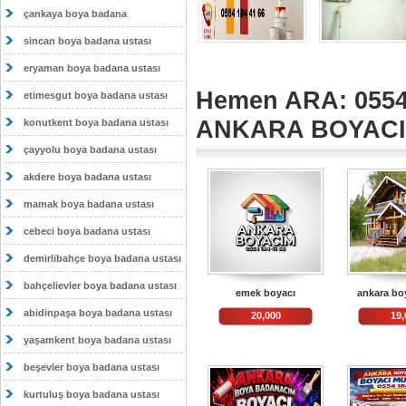
çankaya boya badana
sincan boya badana ustası
eryaman boya badana ustası
Hemen ARA: 0554
etimesgut boya badana ustası
ANKARA BOYAC
konutkent boya badana ustası
çayyolu boya badana ustası
akdere boya badana ustası
mamak boya badana ustası
cebeci boya badana ustası
demirlibahçe boya badana ustası
bahçelievler boya badana ustası
emek boyacı
ankara bo
abidinpaşa boya badana ustası
20,000
19,
yaşamkent boya badana ustası
beşevler boya badana ustası
kurtuluş boya badana ustası