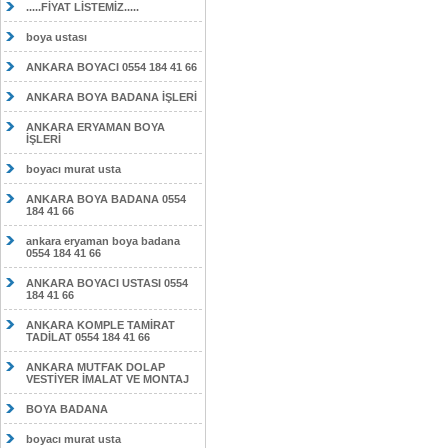
.....FİYAT LİSTEMİZ.....
boya ustası
ANKARA BOYACI 0554 184 41 66
ANKARA BOYA BADANA İŞLERİ
ANKARA ERYAMAN BOYA
İŞLERİ
boyacı murat usta
ANKARA BOYA BADANA 0554
184 41 66
ankara eryaman boya badana
0554 184 41 66
ANKARA BOYACI USTASI 0554
184 41 66
ANKARA KOMPLE TAMİRAT
TADİLAT 0554 184 41 66
ANKARA MUTFAK DOLAP
VESTİYER İMALAT VE MONTAJ
BOYA BADANA
boyacı murat usta