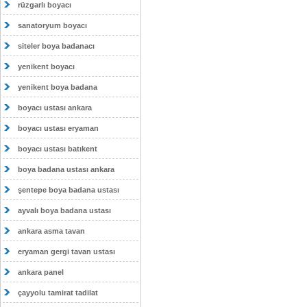
rüzgarlı boyacı
sanatoryum boyacı
siteler boya badanacı
yenikent boyacı
yenikent boya badana
boyacı ustası ankara
boyacı ustası eryaman
boyacı ustası batıkent
boya badana ustası ankara
şentepe boya badana ustası
ayvalı boya badana ustası
ankara asma tavan
eryaman gergi tavan ustası
ankara panel
çayyolu tamirat tadilat