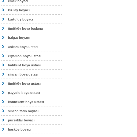
emek boyacı
kızılay boyacı
kurtuluş boyacı
ümitköy boya badana
balgat boyacı
ankara boya ustası
eryaman boya ustası
batıkent boya ustası
sincan boya ustası
ümitköy boya ustası
çayyolu boya ustası
konutkent boya ustası
sincan fatih boyacı
pursaklar boyacı
hasköy boyacı