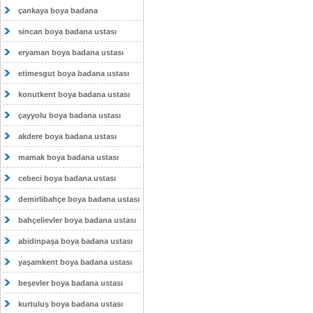
çankaya boya badana
sincan boya badana ustası
eryaman boya badana ustası
etimesgut boya badana ustası
konutkent boya badana ustası
çayyolu boya badana ustası
akdere boya badana ustası
mamak boya badana ustası
cebeci boya badana ustası
demirlibahçe boya badana ustası
bahçelievler boya badana ustası
abidinpaşa boya badana ustası
yaşamkent boya badana ustası
beşevler boya badana ustası
kurtuluş boya badana ustası