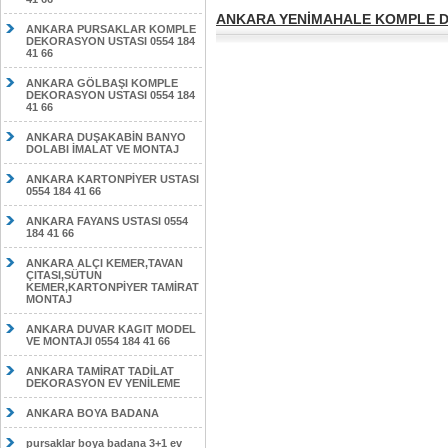
ANKARA YENİMAHALE KOMPLE DE
ANKARA PURSAKLAR KOMPLE
DEKORASYON USTASI 0554 184
41 66
ANKARA GÖLBAŞI KOMPLE
DEKORASYON USTASI 0554 184
41 66
ANKARA DUŞAKABİN BANYO
DOLABI İMALAT VE MONTAJ
ANKARA KARTONPİYER USTASI
0554 184 41 66
ANKARA FAYANS USTASI 0554
184 41 66
ANKARA ALÇI KEMER,TAVAN
ÇITASI,SÜTUN
KEMER,KARTONPİYER TAMİRAT
MONTAJ
ANKARA DUVAR KAGIT MODEL
VE MONTAJI 0554 184 41 66
ANKARA TAMİRAT TADİLAT
DEKORASYON EV YENİLEME
ANKARA BOYA BADANA
pursaklar boya badana 3+1 ev