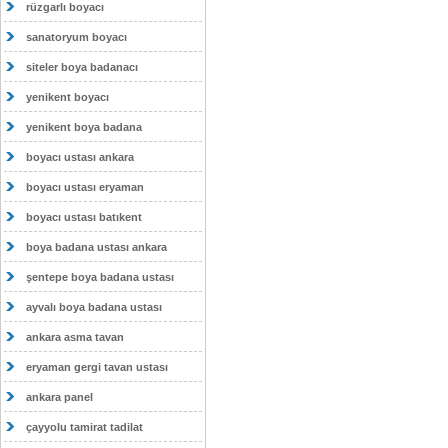
rüzgarlı boyacı
sanatoryum boyacı
siteler boya badanacı
yenikent boyacı
yenikent boya badana
boyacı ustası ankara
boyacı ustası eryaman
boyacı ustası batıkent
boya badana ustası ankara
şentepe boya badana ustası
ayvalı boya badana ustası
ankara asma tavan
eryaman gergi tavan ustası
ankara panel
çayyolu tamirat tadilat