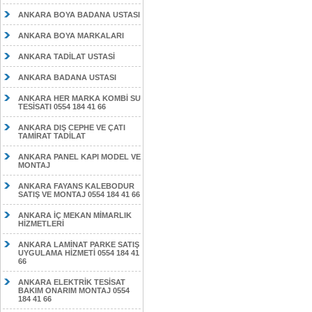
ANKARA BOYA BADANA USTASI
ANKARA BOYA MARKALARI
ANKARA TADİLAT USTASİ
ANKARA BADANA USTASI
ANKARA HER MARKA KOMBİ SU
TESİSATI 0554 184 41 66
ANKARA DIŞ CEPHE VE ÇATI
TAMİRAT TADİLAT
ANKARA PANEL KAPI MODEL VE
MONTAJ
ANKARA FAYANS KALEBODUR
SATIŞ VE MONTAJ 0554 184 41 66
ANKARA İÇ MEKAN MİMARLIK
HİZMETLERİ
ANKARA LAMİNAT PARKE SATIŞ
UYGULAMA HİZMETİ 0554 184 41
66
ANKARA ELEKTRİK TESİSAT
BAKIM ONARIM MONTAJ 0554
184 41 66