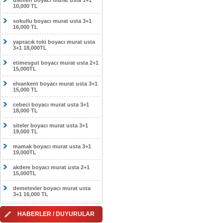
dikmen boyacı murat usta 1+1
10,000 TL
sokullu boyacı murat usta 3+1
16,000 TL
yapracık toki boyacı murat usta
3+1 18,000TL
etimesgut boyacı murat usta 2+1
15,000TL
elvankent boyacı murat usta 3+1
15,000 TL
cebeci boyacı murat usta 3+1
18,000 TL
siteler boyacı murat usta 3+1
19,000 TL
mamak boyacı murat usta 3+1
19,000TL
akdere boyacı murat usta 2+1
15,000TL
demetevler boyacı murat usta
3+1 16,000 TL
HABERLER / DUYURULAR