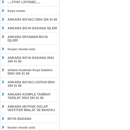
.....FİYAT LİSTEMİZ.....
boya ustası
ANKARA BOYACI 0554 184 41 66
ANKARA BOYA BADANA İŞLERİ
ANKARA ERYAMAN BOYA
İŞLERİ
boyacı murat usta
ANKARA BOYA BADANA 0554
184 41 66
ankara eryaman boya badana
0554 184 41 66
ANKARA BOYACI USTASI 0554
184 41 66
ANKARA KOMPLE TAMİRAT
TADİLAT 0554 184 41 66
ANKARA MUTFAK DOLAP
VESTİYER İMALAT VE MONTAJ
BOYA BADANA
boyacı murat usta