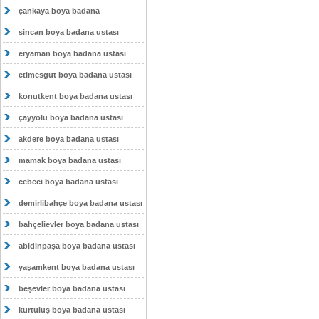
çankaya boya badana
sincan boya badana ustası
eryaman boya badana ustası
etimesgut boya badana ustası
konutkent boya badana ustası
çayyolu boya badana ustası
akdere boya badana ustası
mamak boya badana ustası
cebeci boya badana ustası
demirlibahçe boya badana ustası
bahçelievler boya badana ustası
abidinpaşa boya badana ustası
yaşamkent boya badana ustası
beşevler boya badana ustası
kurtuluş boya badana ustası