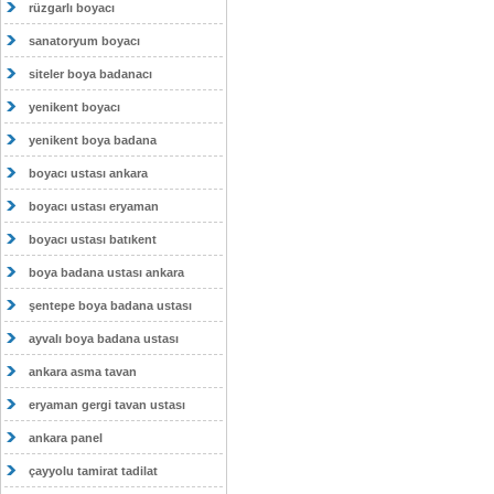
rüzgarlı boyacı
sanatoryum boyacı
siteler boya badanacı
yenikent boyacı
yenikent boya badana
boyacı ustası ankara
boyacı ustası eryaman
boyacı ustası batıkent
boya badana ustası ankara
şentepe boya badana ustası
ayvalı boya badana ustası
ankara asma tavan
eryaman gergi tavan ustası
ankara panel
çayyolu tamirat tadilat