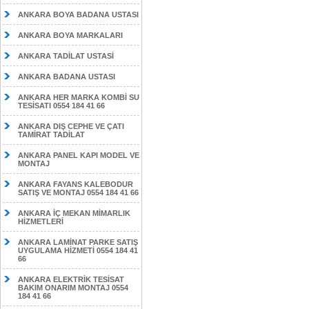
ANKARA BOYA BADANA USTASI
ANKARA BOYA MARKALARI
ANKARA TADİLAT USTASİ
ANKARA BADANA USTASI
ANKARA HER MARKA KOMBİ SU
TESİSATI 0554 184 41 66
ANKARA DIŞ CEPHE VE ÇATI
TAMİRAT TADİLAT
ANKARA PANEL KAPI MODEL VE
MONTAJ
ANKARA FAYANS KALEBODUR
SATIŞ VE MONTAJ 0554 184 41 66
ANKARA İÇ MEKAN MİMARLIK
HİZMETLERİ
ANKARA LAMİNAT PARKE SATIŞ
UYGULAMA HİZMETİ 0554 184 41
66
ANKARA ELEKTRİK TESİSAT
BAKIM ONARIM MONTAJ 0554
184 41 66