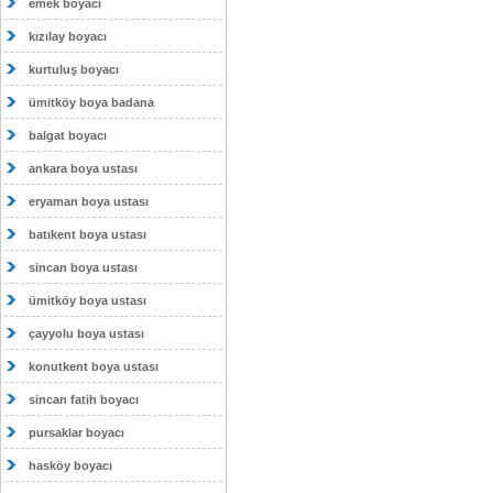
emek boyacı
kızılay boyacı
kurtuluş boyacı
ümitköy boya badana
balgat boyacı
ankara boya ustası
eryaman boya ustası
batıkent boya ustası
sincan boya ustası
ümitköy boya ustası
çayyolu boya ustası
konutkent boya ustası
sincan fatih boyacı
pursaklar boyacı
hasköy boyacı