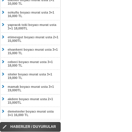
dikmen boyacı murat usta 1+1
10,000 TL
sokullu boyacı murat usta 3+1
16,000 TL
yapracık toki boyacı murat usta
3+1 18,000TL
etimesgut boyacı murat usta 2+1
15,000TL
elvankent boyacı murat usta 3+1
15,000 TL
cebeci boyacı murat usta 3+1
18,000 TL
siteler boyacı murat usta 3+1
19,000 TL
mamak boyacı murat usta 3+1
19,000TL
akdere boyacı murat usta 2+1
15,000TL
demetevler boyacı murat usta
3+1 16,000 TL
HABERLER / DUYURULAR