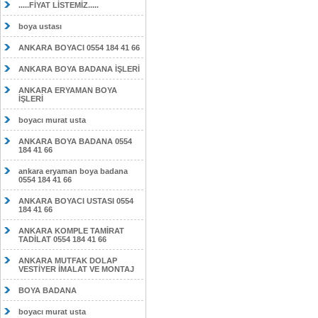
.....FİYAT LİSTEMİZ.....
boya ustası
ANKARA BOYACI 0554 184 41 66
ANKARA BOYA BADANA İŞLERİ
ANKARA ERYAMAN BOYA
İŞLERİ
boyacı murat usta
ANKARA BOYA BADANA 0554
184 41 66
ankara eryaman boya badana
0554 184 41 66
ANKARA BOYACI USTASI 0554
184 41 66
ANKARA KOMPLE TAMİRAT
TADİLAT 0554 184 41 66
ANKARA MUTFAK DOLAP
VESTİYER İMALAT VE MONTAJ
BOYA BADANA
boyacı murat usta