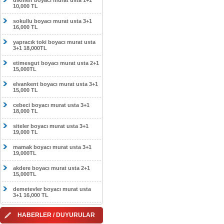
dikmen boyacı murat usta 1+1
10,000 TL
sokullu boyacı murat usta 3+1
16,000 TL
yapracık toki boyacı murat usta
3+1 18,000TL
etimesgut boyacı murat usta 2+1
15,000TL
elvankent boyacı murat usta 3+1
15,000 TL
cebeci boyacı murat usta 3+1
18,000 TL
siteler boyacı murat usta 3+1
19,000 TL
mamak boyacı murat usta 3+1
19,000TL
akdere boyacı murat usta 2+1
15,000TL
demetevler boyacı murat usta
3+1 16,000 TL
HABERLER / DUYURULAR