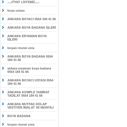
.....FİYAT LİSTEMİZ.....
boya ustası
ANKARA BOYACI 0554 184 41 66
ANKARA BOYA BADANA İŞLERİ
ANKARA ERYAMAN BOYA
İŞLERİ
boyacı murat usta
ANKARA BOYA BADANA 0554
184 41 66
ankara eryaman boya badana
0554 184 41 66
ANKARA BOYACI USTASI 0554
184 41 66
ANKARA KOMPLE TAMİRAT
TADİLAT 0554 184 41 66
ANKARA MUTFAK DOLAP
VESTİYER İMALAT VE MONTAJ
BOYA BADANA
boyacı murat usta