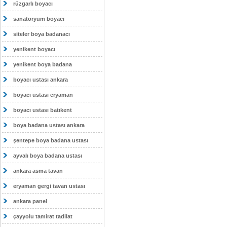
rüzgarlı boyacı
sanatoryum boyacı
siteler boya badanacı
yenikent boyacı
yenikent boya badana
boyacı ustası ankara
boyacı ustası eryaman
boyacı ustası batıkent
boya badana ustası ankara
şentepe boya badana ustası
ayvalı boya badana ustası
ankara asma tavan
eryaman gergi tavan ustası
ankara panel
çayyolu tamirat tadilat