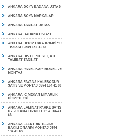
ANKARA BOYA BADANA USTASI
ANKARA BOYA MARKALARI
ANKARA TADİLAT USTASİ
ANKARA BADANA USTASI
ANKARA HER MARKA KOMBİ SU
TESİSATI 0554 184 41 66
ANKARA DIŞ CEPHE VE ÇATI
TAMİRAT TADİLAT
ANKARA PANEL KAPI MODEL VE
MONTAJ
ANKARA FAYANS KALEBODUR
SATIŞ VE MONTAJ 0554 184 41 66
ANKARA İÇ MEKAN MİMARLIK
HİZMETLERİ
ANKARA LAMİNAT PARKE SATIŞ
UYGULAMA HİZMETİ 0554 184 41
66
ANKARA ELEKTRİK TESİSAT
BAKIM ONARIM MONTAJ 0554
184 41 66