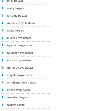
emek boyacı
kızılay boyacı
kurtuluş boyacı
ümitköy boya badana
balgat boyacı
ankara boya ustası
eryaman boya ustası
batıkent boya ustası
sincan boya ustası
ümitköy boya ustası
çayyolu boya ustası
konutkent boya ustası
sincan fatih boyacı
pursaklar boyacı
hasköy boyacı