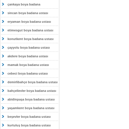
çankaya boya badana
sincan boya badana ustası
eryaman boya badana ustası
etimesgut boya badana ustası
konutkent boya badana ustası
çayyolu boya badana ustası
akdere boya badana ustası
mamak boya badana ustası
cebeci boya badana ustası
demirlibahçe boya badana ustası
bahçelievler boya badana ustası
abidinpaşa boya badana ustası
yaşamkent boya badana ustası
beşevler boya badana ustası
kurtuluş boya badana ustası