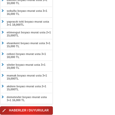
dikmen boyacı murat usta 1+1
10,000 TL
sokullu boyacı murat usta 3+1
16,000 TL
yapracık toki boyacı murat usta
3+1 18,000TL
etimesgut boyacı murat usta 2+1
15,000TL
elvankent boyacı murat usta 3+1
15,000 TL
cebeci boyacı murat usta 3+1
18,000 TL
siteler boyacı murat usta 3+1
19,000 TL
mamak boyacı murat usta 3+1
19,000TL
akdere boyacı murat usta 2+1
15,000TL
demetevler boyacı murat usta
3+1 16,000 TL
HABERLER / DUYURULAR