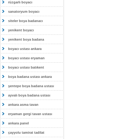
rüzgarlı boyacı
sanatoryum boyacı
siteler boya badanacı
yenikent boyacı
yenikent boya badana
boyacı ustası ankara
boyacı ustası eryaman
boyacı ustası batıkent
boya badana ustası ankara
şentepe boya badana ustası
ayvalı boya badana ustası
ankara asma tavan
eryaman gergi tavan ustası
ankara panel
çayyolu tamirat tadilat