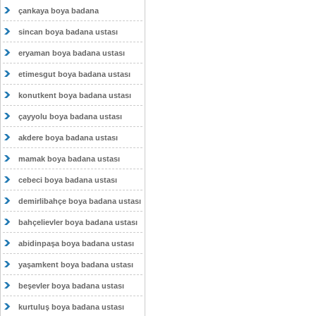
çankaya boya badana
sincan boya badana ustası
eryaman boya badana ustası
etimesgut boya badana ustası
konutkent boya badana ustası
çayyolu boya badana ustası
akdere boya badana ustası
mamak boya badana ustası
cebeci boya badana ustası
demirlibahçe boya badana ustası
bahçelievler boya badana ustası
abidinpaşa boya badana ustası
yaşamkent boya badana ustası
beşevler boya badana ustası
kurtuluş boya badana ustası