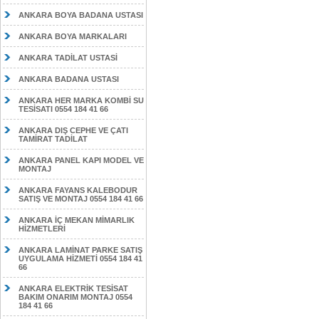
ANKARA BOYA BADANA USTASI
ANKARA BOYA MARKALARI
ANKARA TADİLAT USTASİ
ANKARA BADANA USTASI
ANKARA HER MARKA KOMBİ SU
TESİSATI 0554 184 41 66
ANKARA DIŞ CEPHE VE ÇATI
TAMİRAT TADİLAT
ANKARA PANEL KAPI MODEL VE
MONTAJ
ANKARA FAYANS KALEBODUR
SATIŞ VE MONTAJ 0554 184 41 66
ANKARA İÇ MEKAN MİMARLIK
HİZMETLERİ
ANKARA LAMİNAT PARKE SATIŞ
UYGULAMA HİZMETİ 0554 184 41
66
ANKARA ELEKTRİK TESİSAT
BAKIM ONARIM MONTAJ 0554
184 41 66