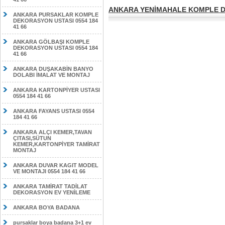
ANKARA YENİMAHALE KOMPLE DE
ANKARA PURSAKLAR KOMPLE
DEKORASYON USTASI 0554 184
41 66
ANKARA GÖLBAŞI KOMPLE
DEKORASYON USTASI 0554 184
41 66
ANKARA DUŞAKABİN BANYO
DOLABI İMALAT VE MONTAJ
ANKARA KARTONPİYER USTASI
0554 184 41 66
ANKARA FAYANS USTASI 0554
184 41 66
ANKARA ALÇI KEMER,TAVAN
ÇITASI,SÜTUN
KEMER,KARTONPİYER TAMİRAT
MONTAJ
ANKARA DUVAR KAGIT MODEL
VE MONTAJI 0554 184 41 66
ANKARA TAMİRAT TADİLAT
DEKORASYON EV YENİLEME
ANKARA BOYA BADANA
pursaklar boya badana 3+1 ev