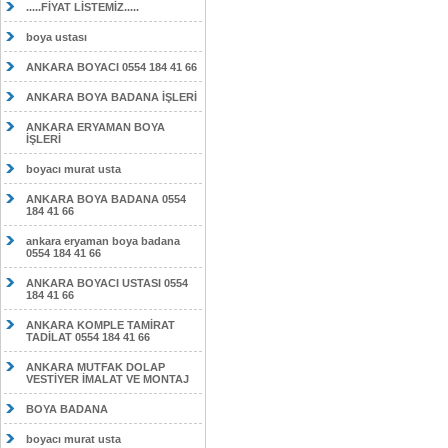
.....FİYAT LİSTEMİZ.....
boya ustası
ANKARA BOYACI 0554 184 41 66
ANKARA BOYA BADANA İŞLERİ
ANKARA ERYAMAN BOYA
İŞLERİ
boyacı murat usta
ANKARA BOYA BADANA 0554
184 41 66
ankara eryaman boya badana
0554 184 41 66
ANKARA BOYACI USTASI 0554
184 41 66
ANKARA KOMPLE TAMİRAT
TADİLAT 0554 184 41 66
ANKARA MUTFAK DOLAP
VESTİYER İMALAT VE MONTAJ
BOYA BADANA
boyacı murat usta