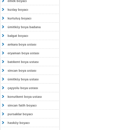
emek boyacı
kızılay boyacı
kurtuluş boyacı
ümitköy boya badana
balgat boyacı
ankara boya ustası
eryaman boya ustası
batıkent boya ustası
sincan boya ustası
ümitköy boya ustası
çayyolu boya ustası
konutkent boya ustası
sincan fatih boyacı
pursaklar boyacı
hasköy boyacı