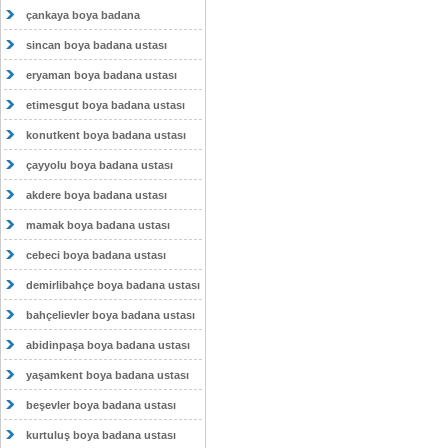
çankaya boya badana
sincan boya badana ustası
eryaman boya badana ustası
etimesgut boya badana ustası
konutkent boya badana ustası
çayyolu boya badana ustası
akdere boya badana ustası
mamak boya badana ustası
cebeci boya badana ustası
demirlibahçe boya badana ustası
bahçelievler boya badana ustası
abidinpaşa boya badana ustası
yaşamkent boya badana ustası
beşevler boya badana ustası
kurtuluş boya badana ustası