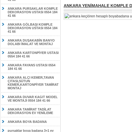
ANKARA YENİMAHALE KOMPLE DE
ANKARA PURSAKLAR KOMPLE
DEKORASYON USTASI 0554 184
41 66
ANKARA GÖLBAŞI KOMPLE
DEKORASYON USTASI 0554 184
41 66
ANKARA DUŞAKABİN BANYO
DOLABI İMALAT VE MONTAJ
ANKARA KARTONPİYER USTASI
0554 184 41 66
ANKARA FAYANS USTASI 0554
184 41 66
ANKARA ALÇI KEMER,TAVAN
ÇITASI,SÜTUN
KEMER,KARTONPİYER TAMİRAT
MONTAJ
ANKARA DUVAR KAGIT MODEL
VE MONTAJI 0554 184 41 66
ANKARA TAMİRAT TADİLAT
DEKORASYON EV YENİLEME
ANKARA BOYA BADANA
pursaklar boya badana 3+1 ev