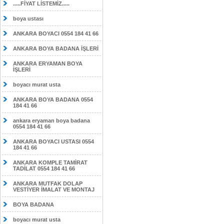
.....FİYAT LİSTEMİZ.....
boya ustası
ANKARA BOYACI 0554 184 41 66
ANKARA BOYA BADANA İŞLERİ
ANKARA ERYAMAN BOYA
İŞLERİ
boyacı murat usta
ANKARA BOYA BADANA 0554
184 41 66
ankara eryaman boya badana
0554 184 41 66
ANKARA BOYACI USTASI 0554
184 41 66
ANKARA KOMPLE TAMİRAT
TADİLAT 0554 184 41 66
ANKARA MUTFAK DOLAP
VESTİYER İMALAT VE MONTAJ
BOYA BADANA
boyacı murat usta