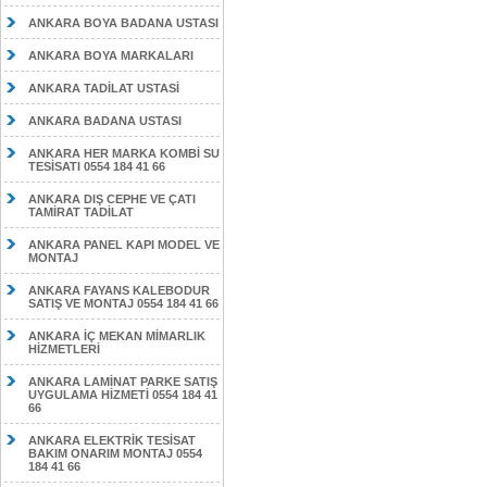
ANKARA BOYA BADANA USTASI
ANKARA BOYA MARKALARI
ANKARA TADİLAT USTASİ
ANKARA BADANA USTASI
ANKARA HER MARKA KOMBİ SU
TESİSATI 0554 184 41 66
ANKARA DIŞ CEPHE VE ÇATI
TAMİRAT TADİLAT
ANKARA PANEL KAPI MODEL VE
MONTAJ
ANKARA FAYANS KALEBODUR
SATIŞ VE MONTAJ 0554 184 41 66
ANKARA İÇ MEKAN MİMARLIK
HİZMETLERİ
ANKARA LAMİNAT PARKE SATIŞ
UYGULAMA HİZMETİ 0554 184 41
66
ANKARA ELEKTRİK TESİSAT
BAKIM ONARIM MONTAJ 0554
184 41 66