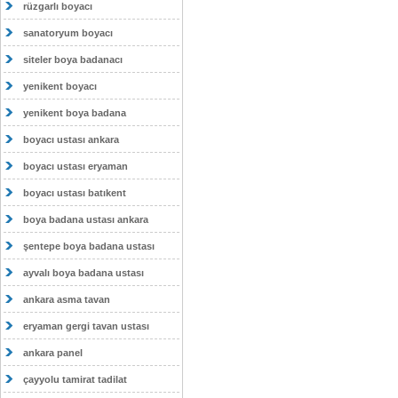
rüzgarlı boyacı
sanatoryum boyacı
siteler boya badanacı
yenikent boyacı
yenikent boya badana
boyacı ustası ankara
boyacı ustası eryaman
boyacı ustası batıkent
boya badana ustası ankara
şentepe boya badana ustası
ayvalı boya badana ustası
ankara asma tavan
eryaman gergi tavan ustası
ankara panel
çayyolu tamirat tadilat