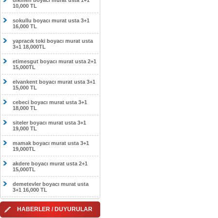
dikmen boyacı murat usta 1+1
10,000 TL
sokullu boyacı murat usta 3+1
16,000 TL
yapracık toki boyacı murat usta
3+1 18,000TL
etimesgut boyacı murat usta 2+1
15,000TL
elvankent boyacı murat usta 3+1
15,000 TL
cebeci boyacı murat usta 3+1
18,000 TL
siteler boyacı murat usta 3+1
19,000 TL
mamak boyacı murat usta 3+1
19,000TL
akdere boyacı murat usta 2+1
15,000TL
demetevler boyacı murat usta
3+1 16,000 TL
HABERLER / DUYURULAR