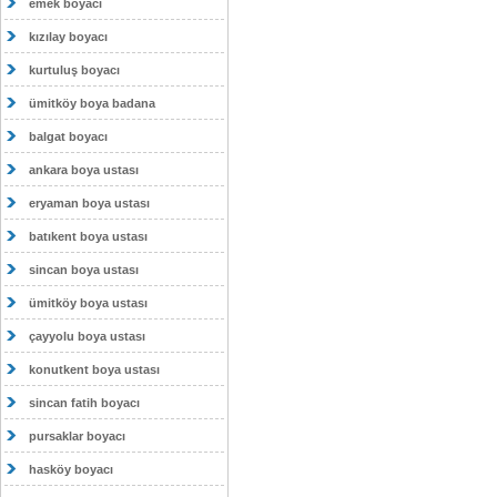
emek boyacı
kızılay boyacı
kurtuluş boyacı
ümitköy boya badana
balgat boyacı
ankara boya ustası
eryaman boya ustası
batıkent boya ustası
sincan boya ustası
ümitköy boya ustası
çayyolu boya ustası
konutkent boya ustası
sincan fatih boyacı
pursaklar boyacı
hasköy boyacı